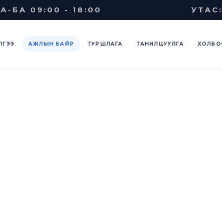
А-БА 09:00 - 18:00
УТАС:
ЛГЭЭ
АЖЛЫН БАЙР
ТУРШЛАГА
ТАНИЛЦУУЛГА
ХОЛБО