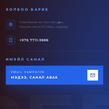
ХОЛБОО БАРИХ
Улаанбаатар хот, Хан-Уул дүүрэг,
Мишээл Экспо PC MALL 2 давхар
+976 7711-3888
ИМЭЙЛ САНАЛ
EMAIL CAMPAIGN
МЭДЭЭ, САНАЛ АВАХ