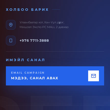
ХОЛБОО БАРИХ
Улаанбаатар хот, Хан-Уул дүүрэг,
Мишээл Экспо PC MALL 2 давхар
+976 7711-3888
ИМЭЙЛ САНАЛ
EMAIL CAMPAIGN
МЭДЭЭ, САНАЛ АВАХ